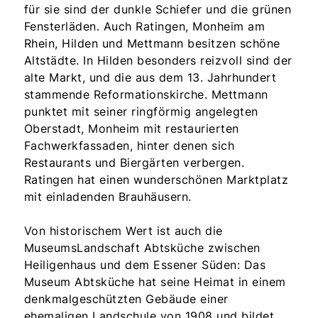
für sie sind der dunkle Schiefer und die grünen
Fensterläden. Auch Ratingen, Monheim am
Rhein, Hilden und Mettmann besitzen schöne
Altstädte. In Hilden besonders reizvoll sind der
alte Markt, und die aus dem 13. Jahrhundert
stammende Reformationskirche. Mettmann
punktet mit seiner ringförmig angelegten
Oberstadt, Monheim mit restaurierten
Fachwerkfassaden, hinter denen sich
Restaurants und Biergärten verbergen.
Ratingen hat einen wunderschönen Marktplatz
mit einladenden Brauhäusern.
Von historischem Wert ist auch die
MuseumsLandschaft Abtsküche zwischen
Heiligenhaus und dem Essener Süden: Das
Museum Abtsküche hat seine Heimat in einem
denkmalgeschützten Gebäude einer
ehemaligen Landschule von 1908 und bildet